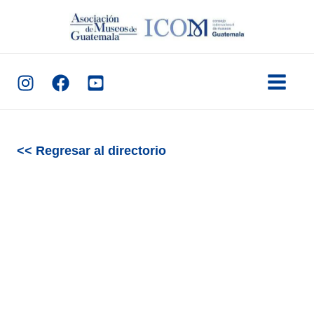
Ir
al
contenido
<< Regresar al directorio