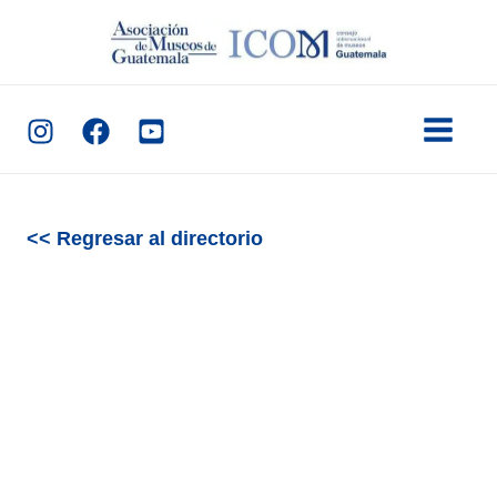
Ir
al
contenido
<< Regresar al directorio