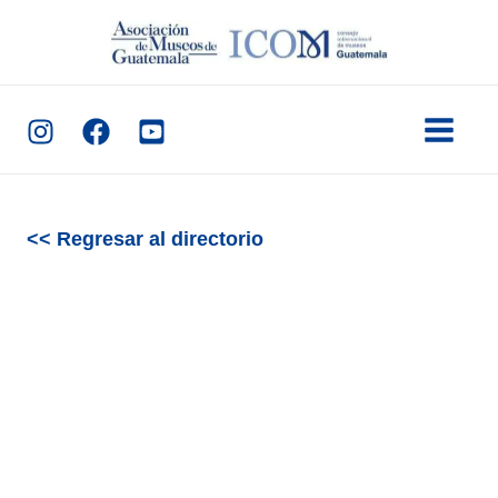
Ir
al
contenido
<< Regresar al directorio