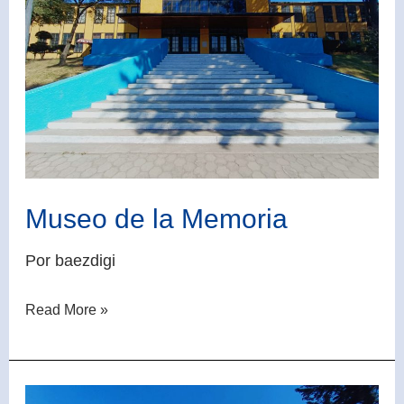
Museo de la Memoria
Por
baezdigi
Read More »
Museo